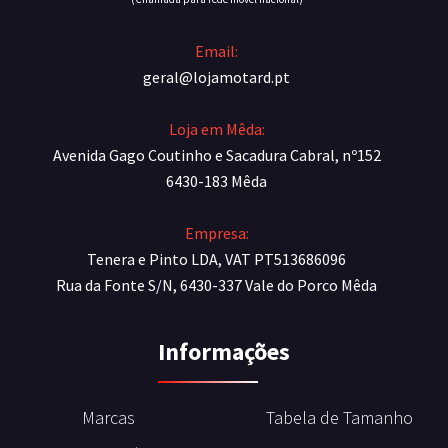
Email:
geral@lojamotard.pt
Loja em Mêda:
Avenida Gago Coutinho e Sacadura Cabral, nº152
6430-183 Mêda
Empresa:
Tenera e Pinto LDA, VAT PT513686096
Rua da Fonte S/N, 6430-337 Vale do Porco Mêda
Informações
Marcas
Tabela de Tamanho