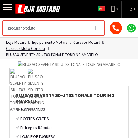
Login
0
Loja Motard
Equipamento Motard
Casacos Motard
Casacos Moto Cordura
BLUSAO SEVENTY SD-JT83 TONALE TOURING AMARELO
BLUSAO SEVENTY SD-JT83 TONALE TOURING
AMARELO
Ref: SD23083-23
✅ PORTES GRÁTIS
✅ Entregas Rápidas
✅ LOJA PORTUGUESA