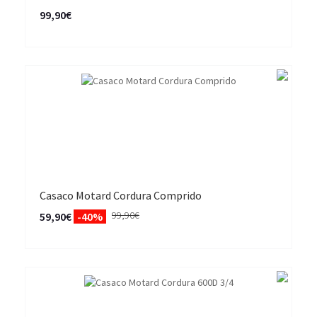
99,90€
Casaco Motard Cordura Comprido
99,90€
59,90€
-40%