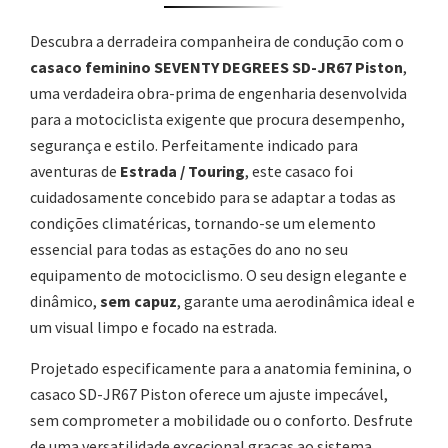
Descubra a derradeira companheira de condução com o
casaco feminino SEVENTY DEGREES SD-JR67 Piston
,
uma verdadeira obra-prima de engenharia desenvolvida
para a motociclista exigente que procura desempenho,
segurança e estilo. Perfeitamente indicado para
aventuras de
Estrada / Touring
, este casaco foi
cuidadosamente concebido para se adaptar a todas as
condições climatéricas, tornando-se um elemento
essencial para todas as estações do ano no seu
equipamento de motociclismo. O seu design elegante e
dinâmico,
sem capuz
, garante uma aerodinâmica ideal e
um visual limpo e focado na estrada.
Projetado especificamente para a anatomia feminina, o
casaco SD-JR67 Piston oferece um ajuste impecável,
sem comprometer a mobilidade ou o conforto. Desfrute
de uma versatilidade excecional graças ao sistema