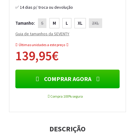
✅ 14 dias p/ troca ou devolução
Tamanho:
S
M
L
XL
2XL
Guia de tamanhos da SEVENTY
Últimas unidades a este preço
139,95€
COMPRAR AGORA
Compra 100% segura
DESCRIÇÃO