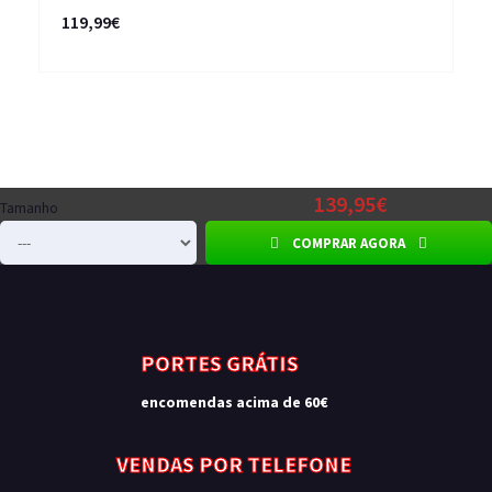
119,99€
139,95€
Tamanho
COMPRAR AGORA
PORTES GRÁTIS
encomendas acima de 60€
VENDAS POR TELEFONE