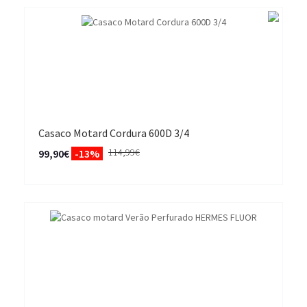
Casaco Motard Cordura 600D 3/4
114,99€
99,90€
-13%