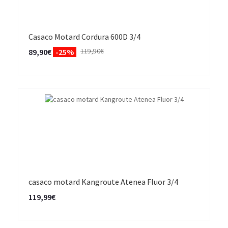
Casaco Motard Cordura 600D 3/4
119,90€
89,90€
-25%
casaco motard Kangroute Atenea Fluor 3/4
119,99€