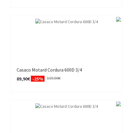
Casaco Motard Cordura 600D 3/4
119,90€
89,90€
-25%