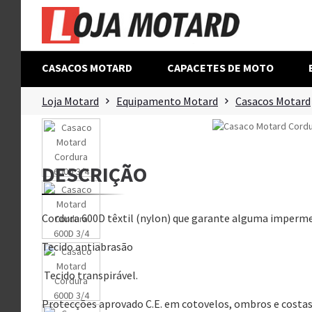
CASACOS MOTARD
CAPACETES DE MOTO
Loja Motard
Equipamento Motard
Casacos Motard
DESCRIÇÃO
Cordura 600D têxtil (nylon) que garante alguma imperm
Tecido antiabrasão
Tecido transpirável.
Protecções aprovado C.E. em cotovelos, ombros e costa