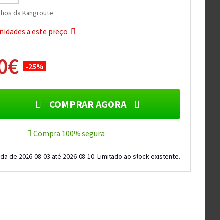
nhos da Kangroute
nidades a este preço
90€
-25%
COMPRAR AGORA
Compra 100% segura
da de 2026-08-03 até 2026-08-10. Limitado ao stock existente.