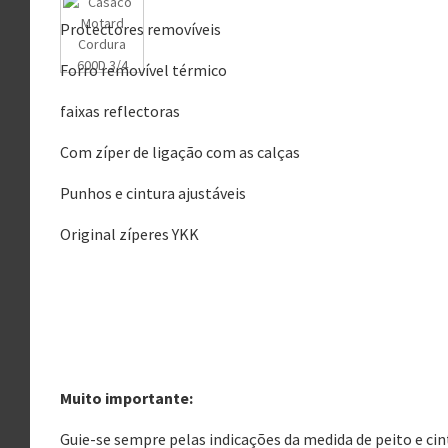
Protectores removíveis
Forro removível térmico
faixas reflectoras
Com zíper de ligação com as calças
Punhos e cintura ajustáveis
Original zíperes YKK
Muito importante:
Guie-se sempre pelas indicações da medida de peito e ci