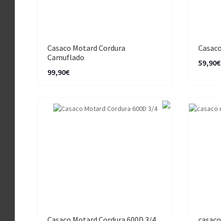
Casaco Motard Cordura
Casaco
Camuflado
59,90€
99,90€
Casaco Motard Cordura 600D 3/4
casaco