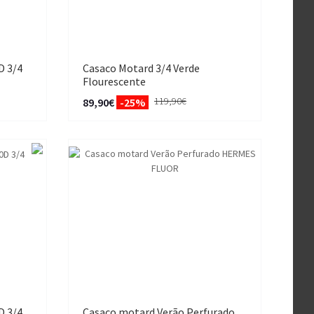
D 3/4
Casaco Motard 3/4 Verde
Flourescente
119,90€
89,90€
-25%
D 3/4
Casaco motard Verão Perfurado