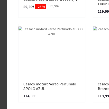
Fluor 
119,90€
89,90€
-25%
119,99
Casaco motard Verão Perfurado
casaco
APOLO AZUL
Branco
114,90€
119,99