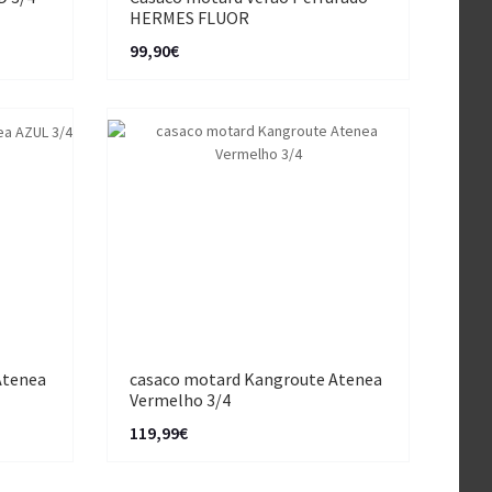
HERMES FLUOR
99,90€
Atenea
casaco motard Kangroute Atenea
Vermelho 3/4
119,99€