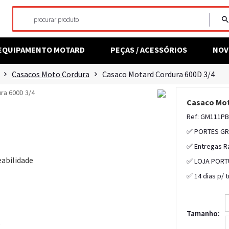
EQUIPAMENTO MOTARD
PEÇAS / ACESSÓRIOS
NOV
Casacos Moto Cordura
Casaco Motard Cordura 600D 3/4
Casaco Mot
Ref: GM111PB
✅ PORTES GR
✅ Entregas R
eabilidade
✅ LOJA PORT
✅ 14 dias p/ 
Tamanho:
s