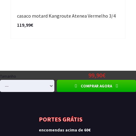
casaco motard Kangroute Atenea Vermelho 3/4
119,99€
99,90€
Tamanho
COMPRAR AGORA
PORTES GRÁTIS
encomendas acima de 60€