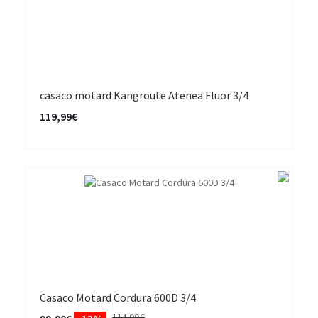
casaco motard Kangroute Atenea Fluor 3/4
119,99€
Casaco Motard Cordura 600D 3/4
114,99€