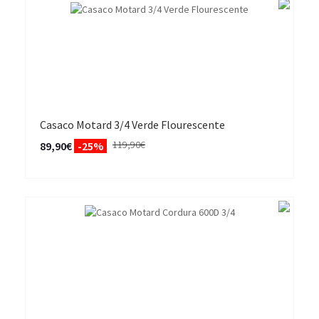
Casaco Motard 3/4 Verde Flourescente
119,90€
89,90€
-25%