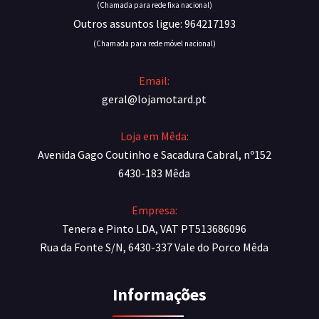
(Chamada para rede fixa nacional)
Outros assuntos ligue: 964217193
(Chamada para rede móvel nacional)
Email:
geral@lojamotard.pt
Loja em Mêda:
Avenida Gago Coutinho e Sacadura Cabral, nº152
6430-183 Mêda
Empresa:
Tenera e Pinto LDA, VAT PT513686096
Rua da Fonte S/N, 6430-337 Vale do Porco Mêda
Informações