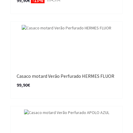
99,90€
-13%
Casaco motard Verão Perfurado HERMES FLUOR
99,90€