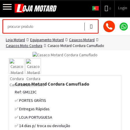
Login
0
Loja Motard
Equipamento Motard
Casacos Motard
Casacos Moto Cordura
Casaco Motard Cordura Camuflado
Casaco Motard Cordura Camuflado
Ref: GM123C
✅ PORTES GRÁTIS
✅ Entregas Rápidas
✅ LOJA PORTUGUESA
✅ 14 dias p/ troca ou devolução