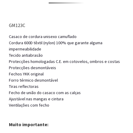
GM123C
Casaco de cordura unisexo camuflado
Cordura 600D têxtil (nylon) 100% que garante alguma
impermeabilidade
Tecido antiabrasão
Protecções homologadas C.E. em cotovelos, ombros e costas
Protecções desmontáveis
Fechos YKK original
Forro térmico desmontável
Tiras reflectoras
Fecho de união do casaco com as calças
Ajustável nas mangas e cintura
Ventilações com fecho
Muito importante: