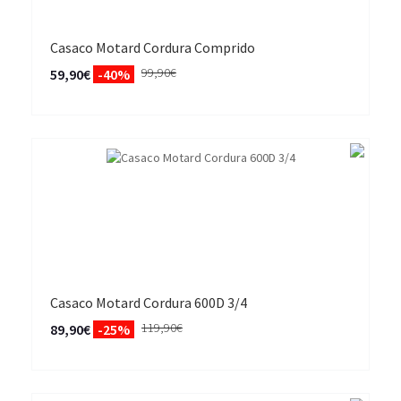
Casaco Motard Cordura Comprido
99,90€
59,90€
-40%
Casaco Motard Cordura 600D 3/4
119,90€
89,90€
-25%