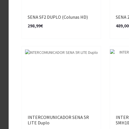
SENA SF2 DUPLO (Colunas HD)
SENA 2
298,99€
489,00
INTERCOMUNICADOR SENA 5R
INTER
LITE Duplo
SMH10