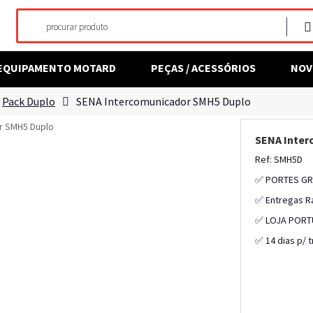
EQUIPAMENTO MOTARD
PEÇAS / ACESSÓRIOS
NOV
Pack Duplo
SENA Intercomunicador SMH5 Duplo
SENA Inter
Ref: SMH5D
✅ PORTES GR
✅ Entregas R
✅ LOJA PORT
✅ 14 dias p/ 