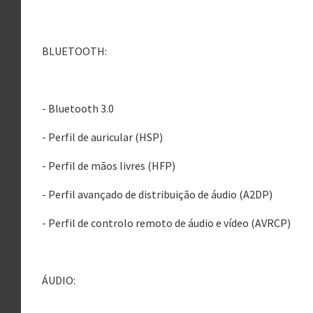
BLUETOOTH:
- Bluetooth 3.0
- Perfil de auricular (HSP)
- Perfil de mãos livres (HFP)
- Perfil avançado de distribuição de áudio (A2DP)
- Perfil de controlo remoto de áudio e vídeo (AVRCP)
ÁUDIO: