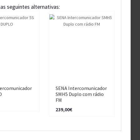
as seguintes alternativas:
ercomunicador
SENA Intercomunicador
O
SMH5 Duplo com rádio
FM
239,00€