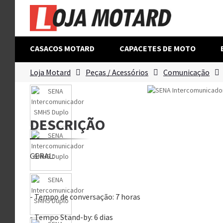
CASACOS MOTARD
CAPACETES DE MOTO
Loja Motard
Peças / Acessórios
Comunicação
DESCRIÇÃO
GERAL:
- Tempo de conversação: 7 horas
- Tempo Stand-by: 6 dias