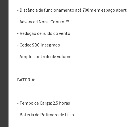
- Distância de funcionamento até 700m em espaço aber
- Advanced Noise Control™
- Redução de ruido do vento
- Codec SBC Integrado
- Amplo controlo de volume
BATERIA:
- Tempo de Carga: 2.5 horas
- Bateria de Polímero de Lítio