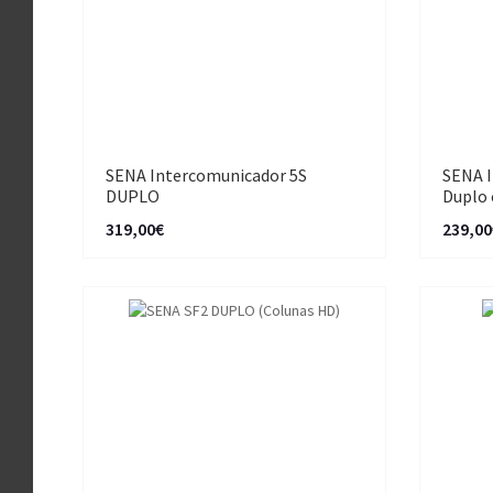
SENA Intercomunicador 5S
SENA 
DUPLO
Duplo 
319,00€
239,00