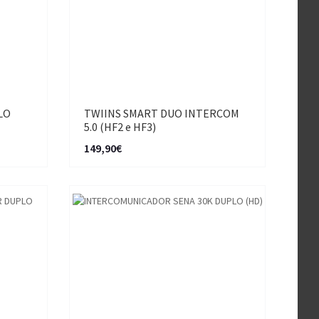
LO
TWIINS SMART DUO INTERCOM
5.0 (HF2 e HF3)
149,90€