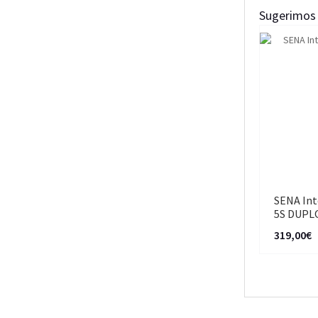
Sugerimos 
SENA Int
5S DUPL
319,00€