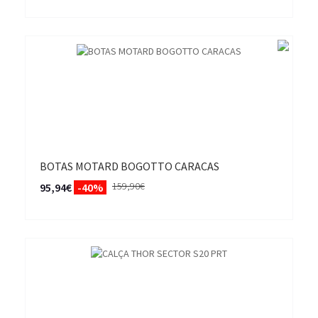
BOTAS MOTARD BOGOTTO CARACAS
159,90€
95,94€
-40%