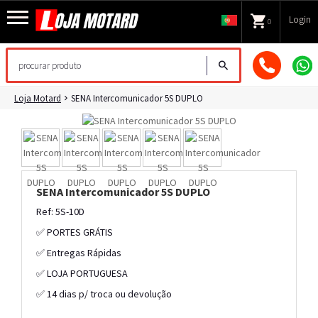
Login
0
Loja Motard
SENA Intercomunicador 5S DUPLO
SENA Intercomunicador 5S DUPLO
Ref: 5S-10D
✅ PORTES GRÁTIS
✅ Entregas Rápidas
✅ LOJA PORTUGUESA
✅ 14 dias p/ troca ou devolução