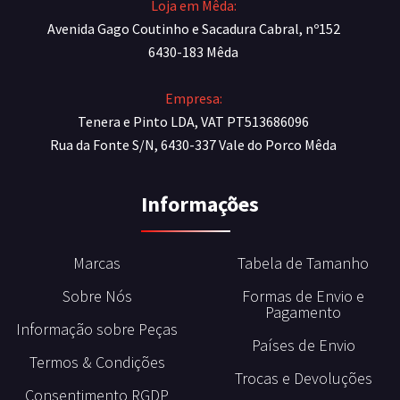
Loja em Mêda:
Avenida Gago Coutinho e Sacadura Cabral, nº152
6430-183 Mêda
Empresa:
Tenera e Pinto LDA, VAT PT513686096
Rua da Fonte S/N, 6430-337 Vale do Porco Mêda
Informações
Marcas
Tabela de Tamanho
Sobre Nós
Formas de Envio e
Pagamento
Informação sobre Peças
Países de Envio
Termos & Condições
Trocas e Devoluções
Consentimento RGDP