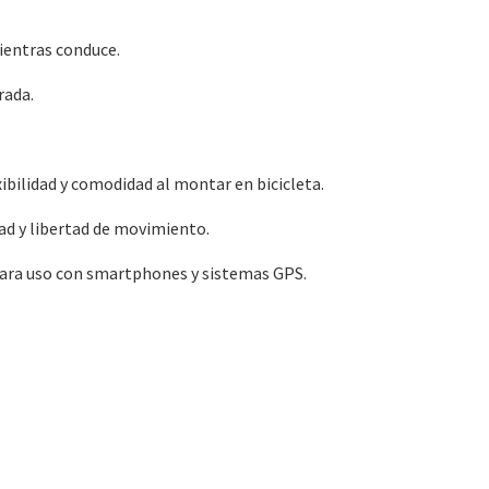
ientras conduce.
rada.
ibilidad y comodidad al montar en bicicleta.
ad y libertad de movimiento.
para uso con smartphones y sistemas GPS.