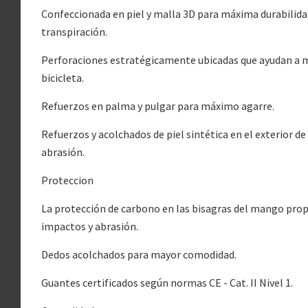
Confeccionada en piel y malla 3D para máxima durabilidad,
transpiración.
Perforaciones estratégicamente ubicadas que ayudan a 
bicicleta.
Refuerzos en palma y pulgar para máximo agarre.
Refuerzos y acolchados de piel sintética en el exterior d
abrasión.
Proteccion
La protección de carbono en las bisagras del mango pro
impactos y abrasión.
Dedos acolchados para mayor comodidad.
Guantes certificados según normas CE - Cat. II Nivel 1.