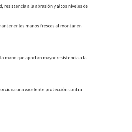
 resistencia a la abrasión y altos niveles de
mantener las manos frescas al montar en
e la mano que aportan mayor resistencia a la
porciona una excelente protección contra