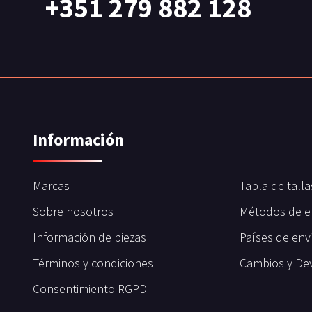
+351 279 882 128
Información
Marcas
Tabla de talla
Sobre nosotros
Métodos de e
Información de piezas
Países de env
Términos y condiciones
Cambios y De
Consentimiento RGPD