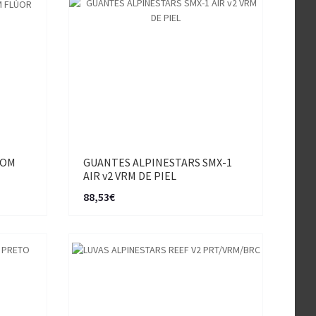
TOM
GUANTES ALPINESTARS SMX-1
AIR v2 VRM DE PIEL
88,53€