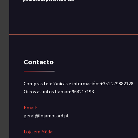
Contacto
Compras telefónicas e información: +351 279882128
Otros asuntos llaman: 964217193
Email:
geral@lojamotard.pt
Loja em Mêda: