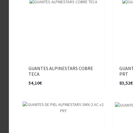
GUANTES ALPINESTARS COBRE
GUANT
TECA
PRT
54,10€
83,52€