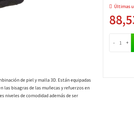
Últimas u
88,5
-
+
binación de piel y malla 3D. Están equipadas
n las bisagras de las muñecas y refuerzos en
tes niveles de comodidad además de ser