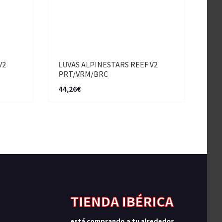
V2
LUVAS ALPINESTARS REEF V2
PRT/VRM/BRC
44,26€
TIENDA IBÉRICA
está comprando a tu alrededor