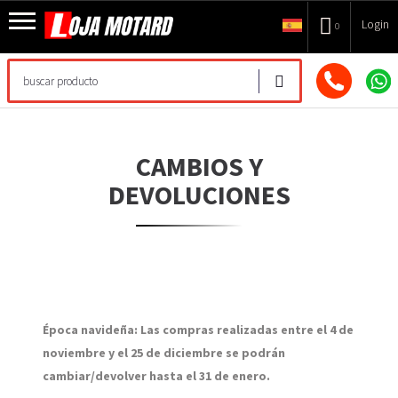
Login
0
CAMBIOS Y
DEVOLUCIONES
Época navideña: Las compras realizadas entre el 4 de
noviembre y el 25 de diciembre se podrán
cambiar/devolver hasta el 31 de enero.