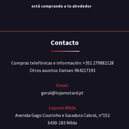
está comprando a tu alrededor
Contacto
Compras telefónicas e información: +351 279882128
Otros asuntos llaman: 964217193
Email:
geral@lojamotard.pt
Loja em Mêda:
Avenida Gago Coutinho e Sacadura Cabral, nº152
6430-183 Mêda