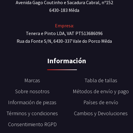
Avenida Gago Coutinho e Sacadura Cabral, nº152
6430-183 Mêda
Empresa:
Tenera e Pinto LDA, VAT PT513686096
Rua da Fonte S/N, 6430-337 Vale do Porco Mêda
Información
Marcas
Tabla de tallas
Sobre nosotros
Métodos de envío y pago
Información de piezas
Países de envío
Términos y condiciones
Cambios y Devoluciones
Consentimiento RGPD