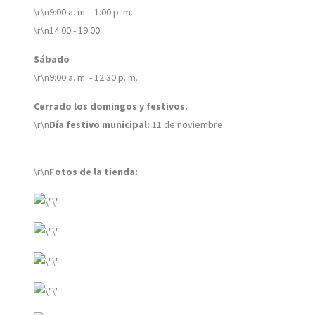
\r\n9:00 a. m. - 1:00 p. m.
\r\n14:00 - 19:00
Sábado
\r\n9:00 a. m. - 12:30 p. m.
Cerrado los domingos y festivos.
\r\n
Día festivo municipal:
11 de noviembre
\r\n
Fotos de la tienda: