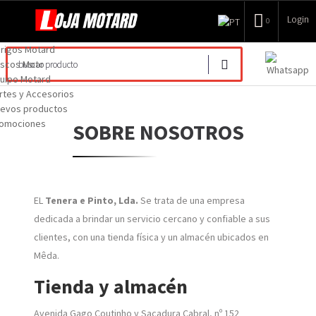
Login
0
rigos Motard
scos Moto
uipo Motard
rtes y Accesorios
evos productos
omociones
SOBRE NOSOTROS
EL
Tenera e Pinto, Lda.
Se trata de una empresa
dedicada a brindar un servicio cercano y confiable a sus
clientes, con una tienda física y un almacén ubicados en
Mêda.
Tienda y almacén
Avenida Gago Coutinho y Sacadura Cabral, nº 152