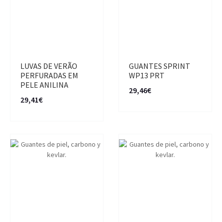
LUVAS DE VERÃO
GUANTES SPRINT
PERFURADAS EM
WP13 PRT
PELE ANILINA
29,46€
29,41€