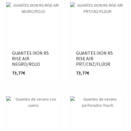
GUANTES IXON RS
GUANTES IXON RS
RISE AIR
RISE AIR
NEGRO/ROJO
PRT/CNZ/FLÚOR
73,77€
73,77€