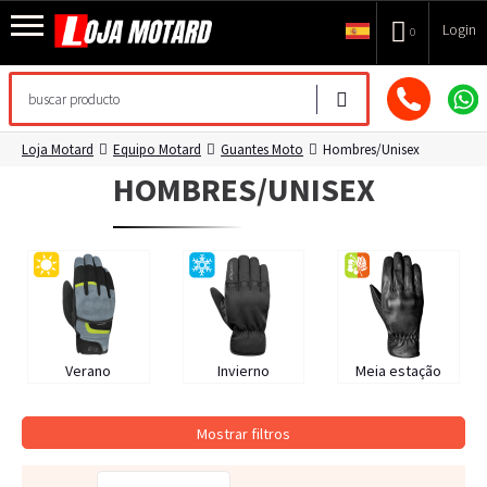
Login
0
Loja Motard
Equipo Motard
Guantes Moto
Hombres/Unisex
HOMBRES/UNISEX
Verano
Invierno
Meia estação
Mostrar filtros