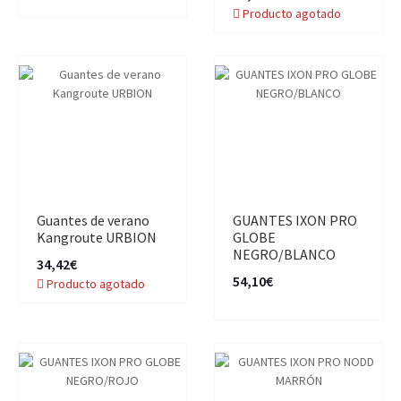
Producto agotado
Guantes de verano
GUANTES IXON PRO
Kangroute URBION
GLOBE
NEGRO/BLANCO
34,42€
54,10€
Producto agotado