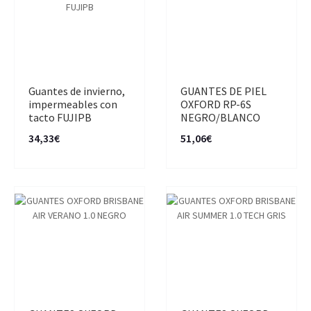
Guantes de invierno,
GUANTES DE PIEL
impermeables con
OXFORD RP-6S
tacto FUJIPB
NEGRO/BLANCO
34,33€
51,06€