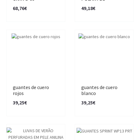
68,76€
49,18€
guantes de cuero
guantes de cuero
rojos
blanco
39,25€
39,25€