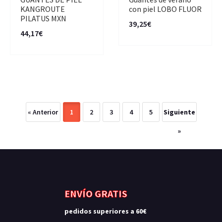
KANGROUTE
con piel LOBO FLUOR
PILATUS MXN
39,25€
44,17€
« Anterior
1
2
3
4
5
Siguiente
»
ENVÍO GRATIS
pedidos superiores a 60€