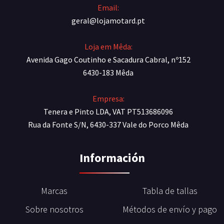
Email:
geral@lojamotard.pt
Loja em Mêda:
Avenida Gago Coutinho e Sacadura Cabral, nº152
6430-183 Mêda
Empresa:
Tenera e Pinto LDA, VAT PT513686096
Rua da Fonte S/N, 6430-337 Vale do Porco Mêda
Información
Marcas
Tabla de tallas
Sobre nosotros
Métodos de envío y pago