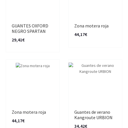
GUANTES OXFORD
Zona motera roja
NEGRO SPARTAN
44,17€
29,41€
Zona motera roja
Guantes de verano
Kangroute URBION
44,17€
34,42€