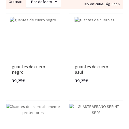
Por defecto
Ordenar:
322 artículos. Pág. 1 de 6.
guantes de cuero
guantes de cuero
negro
azul
39,25€
39,25€