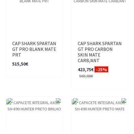
CAP SHARK SPARTAN
CAP SHARK SPARTAN
GT PRO BLANK MATE
GT PRO CARBON
PRT
SKIN MATE
CARB/ANT
515,50€
423,75€
-25%
565,00€