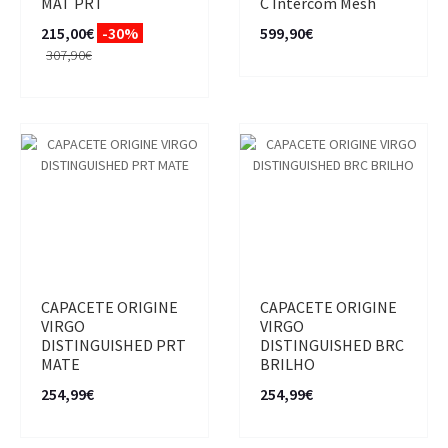
MAT PRT
C Intercom Mesh
215,00€
-30%
599,90€
307,90€
CAPACETE ORIGINE
CAPACETE ORIGINE
VIRGO
VIRGO
DISTINGUISHED PRT
DISTINGUISHED BRC
MATE
BRILHO
254,99€
254,99€