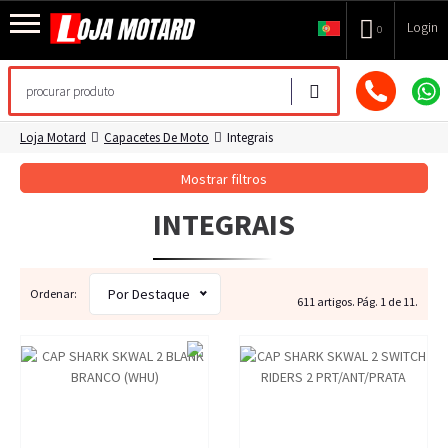
Login
0
Loja Motard
Capacetes De Moto
Integrais
Mostrar filtros
INTEGRAIS
Por Destaque
Ordenar:
611 artigos. Pág. 1 de 11.