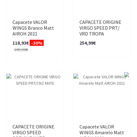
Capacete VALOR
CAPACETE ORIGINE
WINGS Branco Matt
VIRGO SPEED PRT/
AIROH 2021
VRD TROPA
118,93€
-30%
254,99€
169,90€
CAPACETE ORIGINE
Capacete VALOR
VIRGO SPEED
WINGS Amarelo Matt