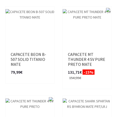
CAPACETE BEON B-
CAPACETE MT
507 SOLID TITANIO
THUNDER 4 SV PURE
MATE
PRETO MATE
79,99€
131,71€
-15%
154,95€