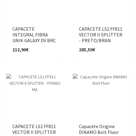
CAPACETE
CAPACETE LS2 FF811
INTEGRAL FIBRA
VECTOR II SPLITTER
UNIK GALAXY DV BRC
- PRETO/BRAN
212,90€
285,50€
CAPACETE LS2 FF811
Capacete Origine
VECTOR II SPLITTER
DINAMO Bolt Fluor