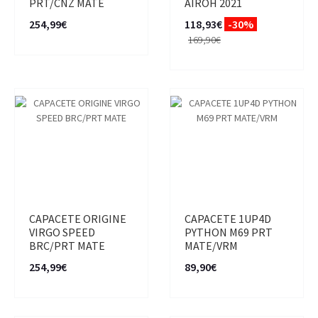
PRT/CNZ MATE
AIROH 2021
254,99€
118,93€
-30%
169,90€
CAPACETE ORIGINE
CAPACETE 1UP4D
VIRGO SPEED
PYTHON M69 PRT
BRC/PRT MATE
MATE/VRM
254,99€
89,90€