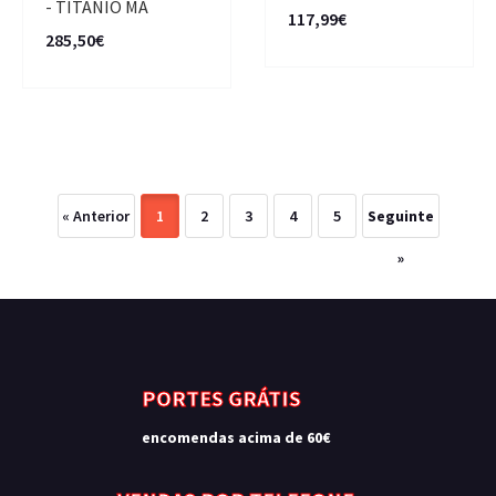
- TITANIO MA
117,99€
285,50€
« Anterior
1
2
3
4
5
Seguinte
»
PORTES GRÁTIS
encomendas acima de 60€