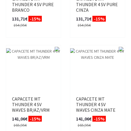
THUNDER 4 SV PURE
THUNDER 4 SV PURE
BRANCO
CINZA
131,71€
-15%
131,71€
-15%
154,95€
154,95€
CAPACETE MT
CAPACETE MT
THUNDER 4 SV
THUNDER 4 SV
WAVES BR/AZ/VRM
WAVES CINZA MATE
141,06€
-15%
141,06€
-15%
165,95€
165,95€