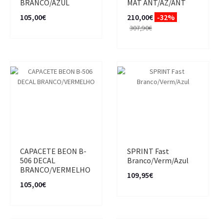
BRANCO/AZUL
MAT ANT/AZ/ANT
105,00€
210,00€
-32%
307,90€
CAPACETE BEON B-
SPRINT Fast
506 DECAL
Branco/Verm/Azul
BRANCO/VERMELHO
109,95€
105,00€