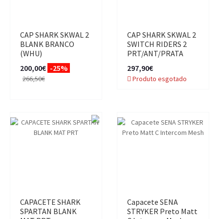
CAP SHARK SKWAL 2
CAP SHARK SKWAL 2
BLANK BRANCO
SWITCH RIDERS 2
(WHU)
PRT/ANT/PRATA
200,00€
-25%
297,90€
266,50€
Produto esgotado
CAPACETE SHARK
Capacete SENA
SPARTAN BLANK
STRYKER Preto Matt