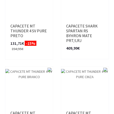
CAPACETE MT
CAPACETE SHARK
THUNDER 4 SV PURE
SPARTAN RS
PRETO
BYHRON MATE
PRT/LRJ
131,71€
-15%
409,99€
154,95€
CAPACETE MT
CAPACETE MT