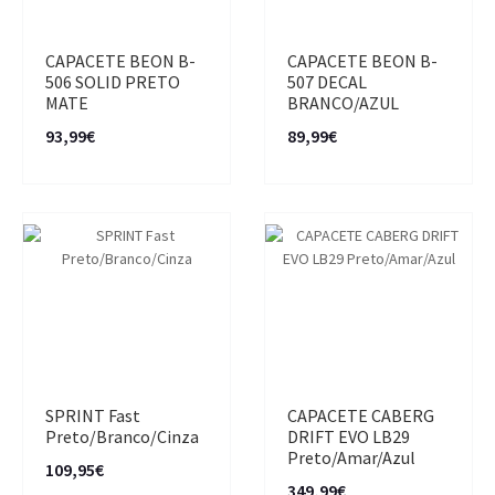
CAPACETE BEON B-
CAPACETE BEON B-
506 SOLID PRETO
507 DECAL
MATE
BRANCO/AZUL
93,99€
89,99€
SPRINT Fast
CAPACETE CABERG
Preto/Branco/Cinza
DRIFT EVO LB29
Preto/Amar/Azul
109,95€
349,99€