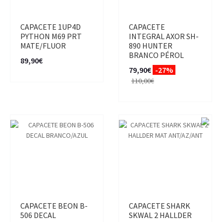
CAPACETE 1UP4D
CAPACETE
PYTHON M69 PRT
INTEGRAL AXOR SH-
MATE/FLUOR
890 HUNTER
BRANCO PÉROL
89,90€
79,90€
-27%
110,00€
CAPACETE BEON B-
CAPACETE SHARK
506 DECAL
SKWAL 2 HALLDER