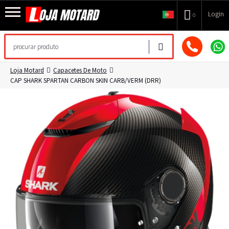
Login
0
Loja Motard
Capacetes De Moto
CAP SHARK SPARTAN CARBON SKIN CARB/VERM (DRR)