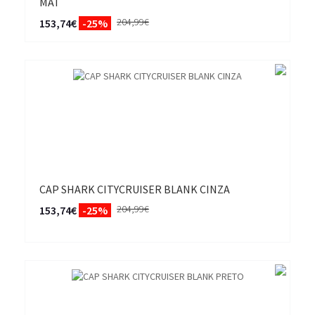
MAT
204,99€
153,74€
-25%
CAP SHARK CITYCRUISER BLANK CINZA
204,99€
153,74€
-25%