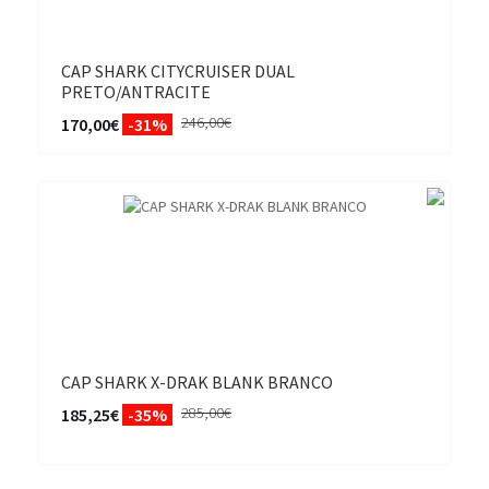
CAP SHARK CITYCRUISER DUAL
PRETO/ANTRACITE
246,00€
170,00€
-31%
CAP SHARK X-DRAK BLANK BRANCO
285,00€
185,25€
-35%