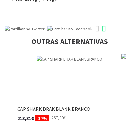
OUTRAS ALTERNATIVAS
CAP SHARK DRAK BLANK BRANCO
257,00€
213,31€
-17%