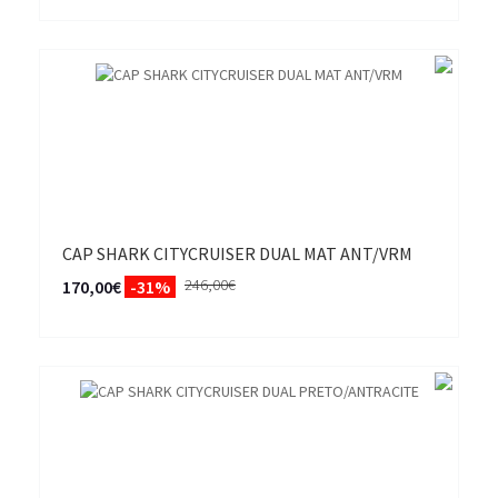
CAP SHARK CITYCRUISER DUAL MAT ANT/VRM
246,00€
170,00€
-31%