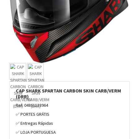
CAP SHARK SPARTAN CARBON SKIN CARB/VERM
(DRR)
Ref: 04861133964
✅ PORTES GRÁTIS
✅ Entregas Rápidas
✅ LOJA PORTUGUESA