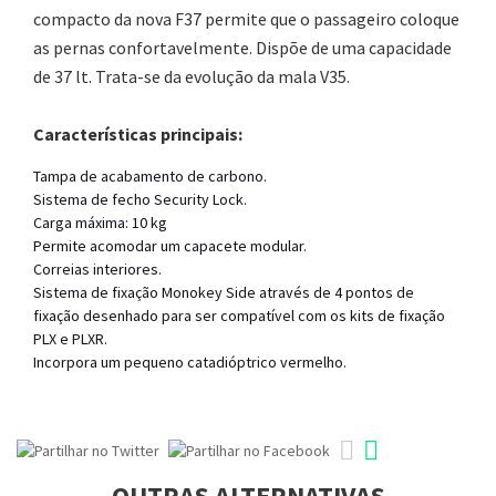
compacto da nova F37 permite que o passageiro coloque
as pernas confortavelmente. Dispõe de uma capacidade
de 37 lt. Trata-se da evolução da mala V35.
Características principais:
Tampa de acabamento de carbono.
Sistema de fecho Security Lock.
Carga máxima: 10 kg
Permite acomodar um capacete modular.
Correias interiores.
Sistema de fixação Monokey Side através de 4 pontos de
fixação desenhado para ser compatível com os kits de fixação
PLX e PLXR.
Incorpora um pequeno catadióptrico vermelho.
OUTRAS ALTERNATIVAS