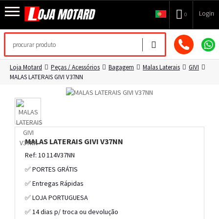
Login
0
Loja Motard
Peças / Acessórios
Bagagem
Malas Laterais
GIVI
MALAS LATERAIS GIVI V37NN
MALAS LATERAIS GIVI V37NN
Ref: 10 114V37NN
✅ PORTES GRÁTIS
✅ Entregas Rápidas
✅ LOJA PORTUGUESA
✅ 14 dias p/ troca ou devolução