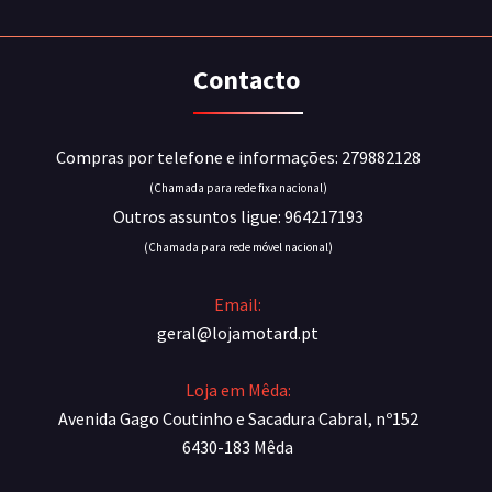
Contacto
Compras por telefone e informações: 279882128
(Chamada para rede fixa nacional)
Outros assuntos ligue: 964217193
(Chamada para rede móvel nacional)
Email:
geral@lojamotard.pt
Loja em Mêda:
Avenida Gago Coutinho e Sacadura Cabral, nº152
6430-183 Mêda