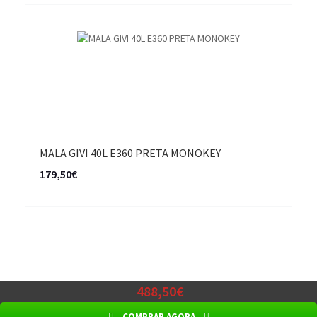
MALA GIVI 40L E360 PRETA MONOKEY
179,50€
488,50€
COMPRAR AGORA