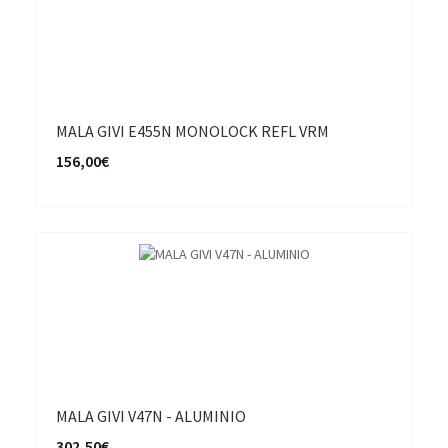
MALA GIVI E455N MONOLOCK REFL VRM
156,00€
MALA GIVI V47N - ALUMINIO
302,50€