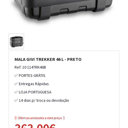
MALA GIVI TREKKER 46 L - PRETO
Ref: 10 114TRK46B
✅ PORTES GRÁTIS
✅ Entregas Rápidas
✅ LOJA PORTUGUESA
✅ 14 dias p/ troca ou devolução
Últimas unidades a este preço