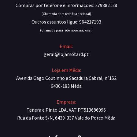
Compras por telefone e informações: 279882128
(Chamada para rede fixa nacional)
Outros assuntos ligue: 964217193
(Chamada para rede móvel nacional)
Email:
geral@lojamotard.pt
Loja em Mêda:
Avenida Gago Coutinho e Sacadura Cabral, nº152
6430-183 Mêda
Empresa:
Tenera e Pinto LDA, VAT PT513686096
Rua da Fonte S/N, 6430-337 Vale do Porco Mêda