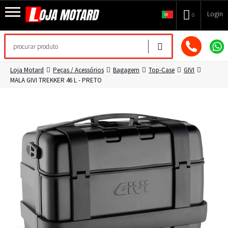
Login
0
Loja Motard
Peças / Acessórios
Bagagem
Top-Case
GIVI
MALA GIVI TREKKER 46 L - PRETO