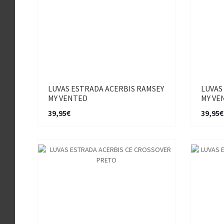
LUVAS ESTRADA ACERBIS RAMSEY
LUVAS
MY VENTED
MY VE
39,95€
39,95€