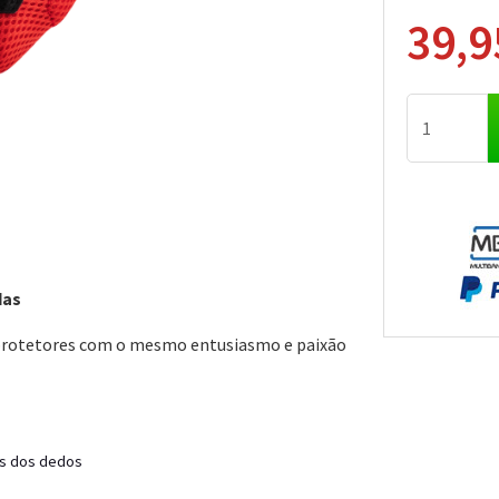
39,9
das
e protetores com o mesmo entusiasmo e paixão
is dos dedos