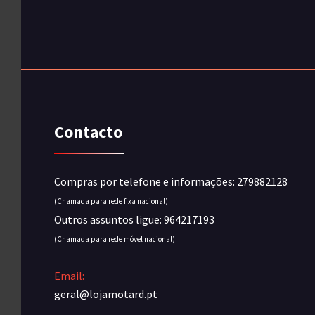
Contacto
Compras por telefone e informações: 279882128
(Chamada para rede fixa nacional)
Outros assuntos ligue: 964217193
(Chamada para rede móvel nacional)
Email:
geral@lojamotard.pt