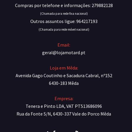
Compras por telefone e informações: 279882128
(Chamada para rede fixa nacional)
Outros assuntos ligue: 964217193
(Chamada para rede móvel nacional)
Email:
geral@lojamotard.pt
Loja em Mêda:
Avenida Gago Coutinho e Sacadura Cabral, nº152
6430-183 Mêda
Empresa:
Tenera e Pinto LDA, VAT PT513686096
Rua da Fonte S/N, 6430-337 Vale do Porco Mêda