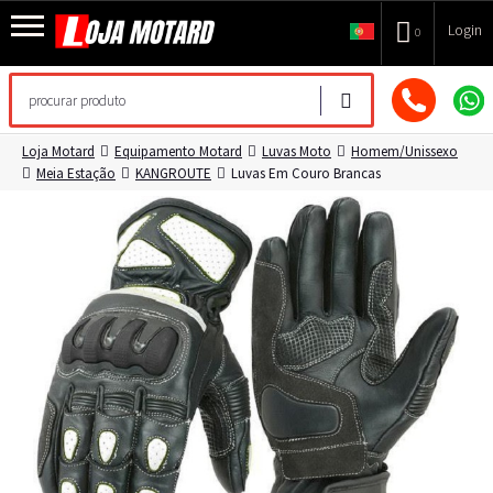
Login
0
Loja Motard
Equipamento Motard
Luvas Moto
Homem/Unissexo
Meia Estação
KANGROUTE
Luvas Em Couro Brancas