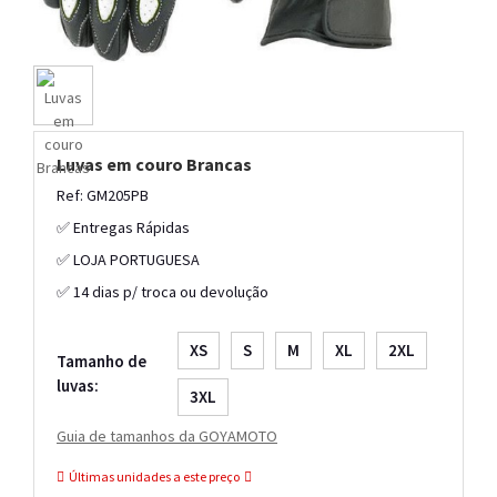
Luvas em couro Brancas
Ref: GM205PB
✅ Entregas Rápidas
✅ LOJA PORTUGUESA
✅ 14 dias p/ troca ou devolução
XS
S
M
XL
2XL
Tamanho de
luvas:
3XL
Guia de tamanhos da GOYAMOTO
Últimas unidades a este preço