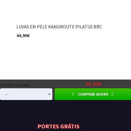
LUVAS EM PELE KANGROUTE PILATUS BRC
44,90€
39,90€
Tamanho de luvas
COMPRAR AGORA
PORTES GRÁTIS