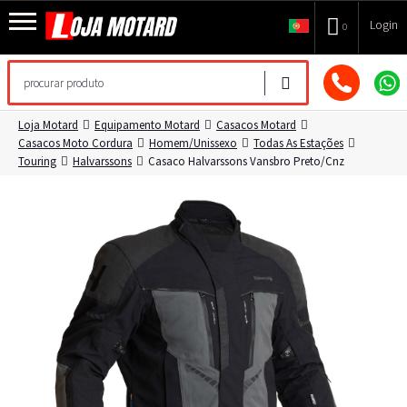
Login
0
Loja Motard
Equipamento Motard
Casacos Motard
Casacos Moto Cordura
Homem/Unissexo
Todas As Estações
Touring
Halvarssons
Casaco Halvarssons Vansbro Preto/cnz