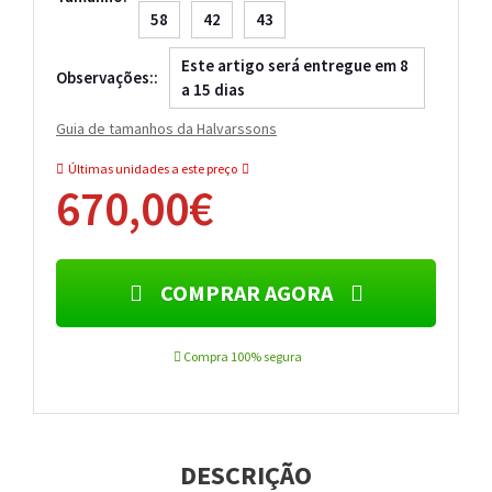
58
42
43
Este artigo será entregue em 8
Observações::
a 15 dias
Guia de tamanhos da Halvarssons
Últimas unidades a este preço
670,00€
COMPRAR AGORA
Compra 100% segura
DESCRIÇÃO