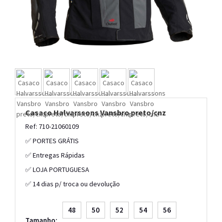
Casaco Halvarssons Vansbro preto/cnz
Ref: 710-21060109
✅ PORTES GRÁTIS
✅ Entregas Rápidas
✅ LOJA PORTUGUESA
✅ 14 dias p/ troca ou devolução
48
50
52
54
56
Tamanho: