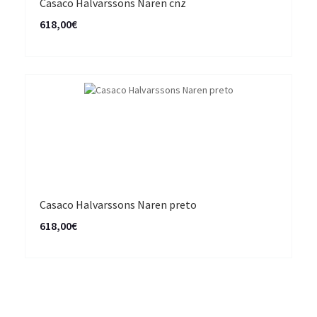
Casaco Halvarssons Naren cnz
618,00€
Casaco Halvarssons Naren preto
618,00€