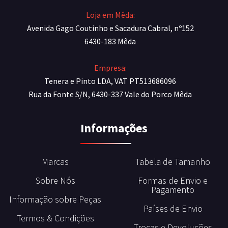
Loja em Mêda:
Avenida Gago Coutinho e Sacadura Cabral, nº152
6430-183 Mêda
Empresa:
Tenera e Pinto LDA, VAT PT513686096
Rua da Fonte S/N, 6430-337 Vale do Porco Mêda
Informações
Marcas
Tabela de Tamanho
Sobre Nós
Formas de Envio e
Pagamento
Informação sobre Peças
Países de Envio
Termos & Condições
Trocas e Devoluções