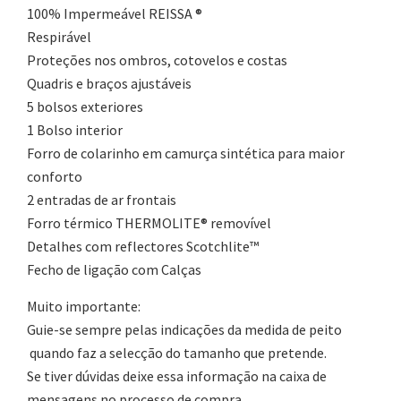
100% Impermeável REISSA ®
Respirável
Proteções nos ombros, cotovelos e costas
Quadris e braços ajustáveis
5 bolsos exteriores
1 Bolso interior
Forro de colarinho em camurça sintética para maior
conforto
2 entradas de ar frontais
Forro térmico THERMOLITE® removível
Detalhes com reflectores Scotchlite™
Fecho de ligação com Calças
Muito importante:
Guie-se sempre pelas indicações da medida de peito
quando faz a selecção do tamanho que pretende.
Se tiver dúvidas deixe essa informação na caixa de
mensagens no processo de compra.