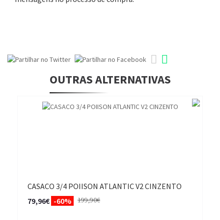
OUTRAS ALTERNATIVAS
CASACO 3/4 POIISON ATLANTIC V2 CINZENTO
199,90€
79,96€
-60%