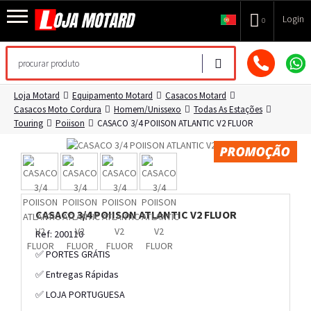
Login
0
Loja Motard
Equipamento Motard
Casacos Motard
Casacos Moto Cordura
Homem/Unissexo
Todas As Estações
Touring
Poiison
CASACO 3/4 POIISON ATLANTIC V2 FLUOR
CASACO 3/4 POIISON ATLANTIC V2 FLUOR
Ref: 200110
✅ PORTES GRÁTIS
✅ Entregas Rápidas
✅ LOJA PORTUGUESA