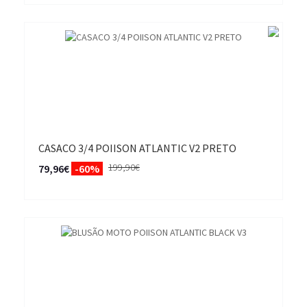
CASACO 3/4 POIISON ATLANTIC V2 PRETO
199,90€
79,96€
-60%