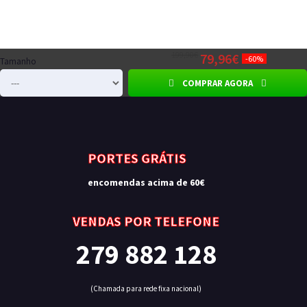
199,90€
79,96€
-60%
Tamanho
COMPRAR AGORA
PORTES GRÁTIS
encomendas acima de 60€
VENDAS POR TELEFONE
279 882 128
(Chamada para rede fixa nacional)