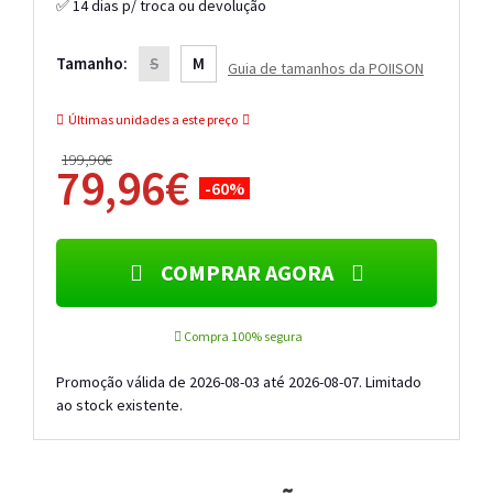
✅ 14 dias p/ troca ou devolução
Tamanho:
S
M
Guia de tamanhos da POIISON
Últimas unidades a este preço
199,90€
79,96€
-60%
COMPRAR AGORA
Compra 100% segura
Promoção válida de 2026-08-03 até 2026-08-07. Limitado
ao stock existente.