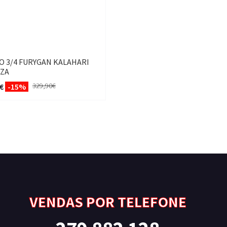
O 3/4 FURYGAN KALAHARI
NZA
329,90€
€
-15%
VENDAS POR TELEFONE