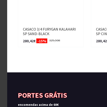
CASACO 3/4 FURYGAN KALAHARI
CASAC
SP SAND-BLACK
SP CI
329,90€
280,42€
-15%
280,42
PORTES GRÁTIS
encomendas acima de 60€