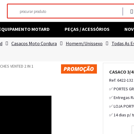
EQUIPAMENTO MOTARD
PEÇAS / ACESSÓRIOS
NOV
rd
Casacos Moto Cordura
Homem/Unissexo
Todas As E
CASACO 3/4
Ref: 6422-132
✅ PORTES GR
✅ Entregas R
✅ LOJA PORT
✅ 14 dias p/ 