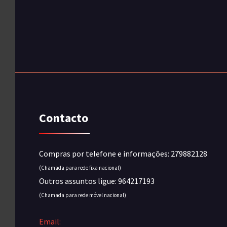
Contacto
Compras por telefone e informações: 279882128
(Chamada para rede fixa nacional)
Outros assuntos ligue: 964217193
(Chamada para rede móvel nacional)
Email: