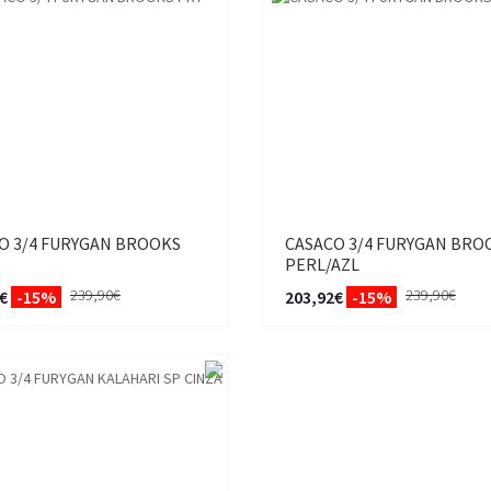
O 3/4 FURYGAN BROOKS
CASACO 3/4 FURYGAN BRO
PERL/AZL
239,90€
239,90€
€
-15%
203,92€
-15%