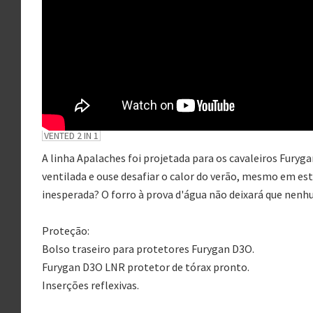
A linha Apalaches foi projetada para os cavaleiros Furyga
ventilada e ouse desafiar o calor do verão, mesmo em es
inesperada? O forro à prova d'água não deixará que nen
Proteção:
Bolso traseiro para protetores Furygan D3O.
Furygan D3O LNR protetor de tórax pronto.
Inserções reflexivas.