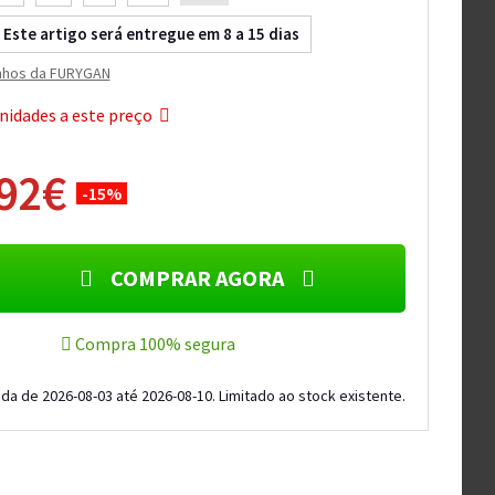
Este artigo será entregue em 8 a 15 dias
nhos da FURYGAN
nidades a este preço
,92€
-15%
COMPRAR AGORA
Compra 100% segura
da de 2026-08-03 até 2026-08-10. Limitado ao stock existente.