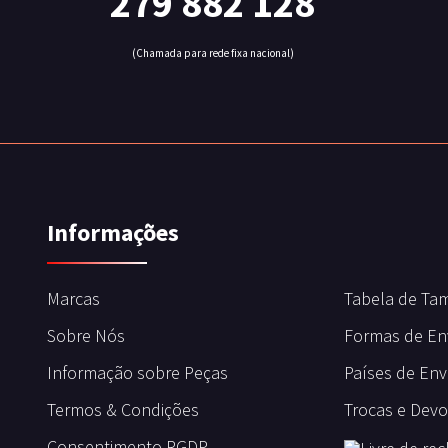
279 882 128
(Chamada para rede fixa nacional)
Informações
Marcas
Tabela de Ta
Sobre Nós
Formas de En
Informação sobre Peças
Países de Env
Termos & Condições
Trocas e Dev
Consentimento RGDP