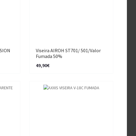
ISION
Viseira AIROH ST701/ 501/Valor
Fumada 50%
49,90€