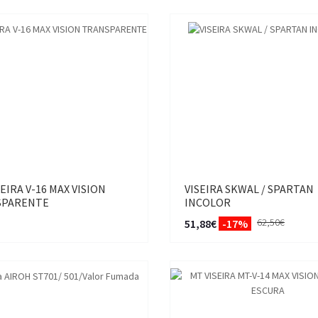
EIRA V-16 MAX VISION
VISEIRA SKWAL / SPARTAN
SPARENTE
INCOLOR
62,50€
51,88€
-17%