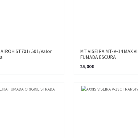
a AIROH ST701/ 501/Valor
MT VISEIRA MT-V-14 MAX V
a
FUMADA ESCURA
25,00€