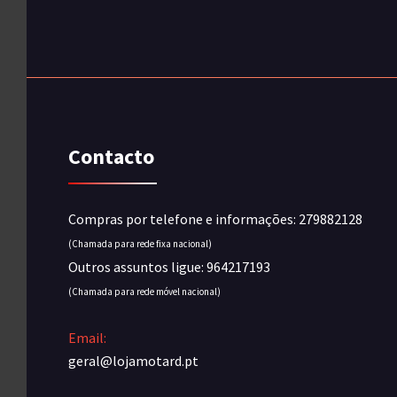
Contacto
Compras por telefone e informações: 279882128
(Chamada para rede fixa nacional)
Outros assuntos ligue: 964217193
(Chamada para rede móvel nacional)
Email:
geral@lojamotard.pt