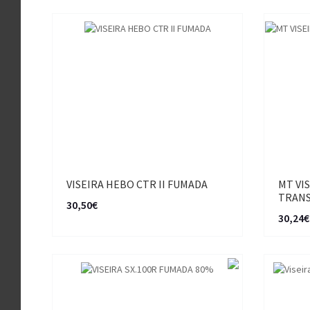
VISEIRA HEBO CTR II FUMADA
MT VIS
TRAN
30,50€
30,24€