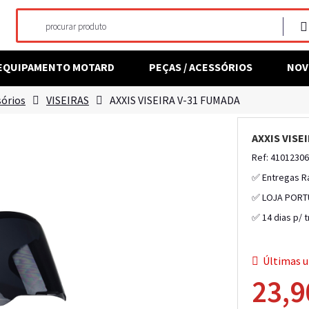
EQUIPAMENTO MOTARD
PEÇAS / ACESSÓRIOS
NOV
sórios
VISEIRAS
AXXIS VISEIRA V-31 FUMADA
AXXIS VISE
Ref: 4101230
✅ Entregas R
✅ LOJA PORT
✅ 14 dias p/ 
Últimas u
23,9