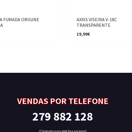
RA FUMADA ORIGINE
AXXIS VISEIRA V-18C
DA
TRANSPARENTE
19,99€
VENDAS POR TELEFONE
279 882 128
(Chamada para rede fixa nacional)