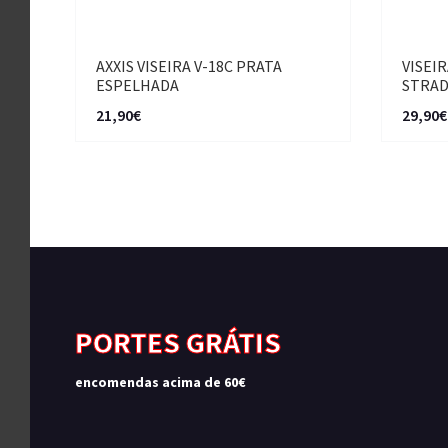
AXXIS VISEIRA V-18C PRATA
VISEI
ESPELHADA
STRA
21,90€
29,90€
PORTES GRÁTIS
encomendas acima de 60€