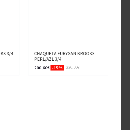
KS 3/4
CHAQUETA FURYGAN BROOKS
PERL/AZL 3/4
236,00€
200,60€
-15%