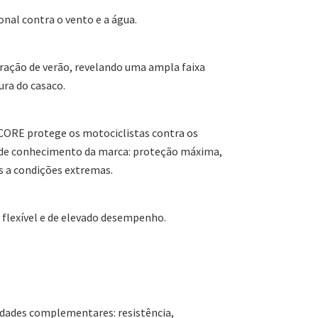
onal contra o vento e a água.
ração de verão, revelando uma ampla faixa
ura do casaco.
CORE protege os motociclistas contra os
 de conhecimento da marca: proteção máxima,
s a condições extremas.
 flexível e de elevado desempenho.
dades complementares: resistência,