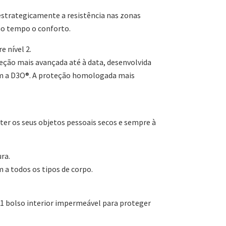
estrategicamente a resistência nas zonas
o tempo o conforto.
 nível 2.
eção mais avançada até à data, desenvolvida
m a D3O®. A proteção homologada mais
ter os seus objetos pessoais secos e sempre à
ra.
m a todos os tipos de corpo.
e 1 bolso interior impermeável para proteger