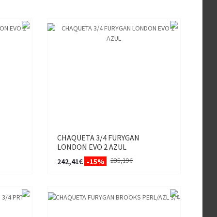
CHAQUETA 3/4 FURYGAN
LONDON EVO 2 AZUL
285,19€
242,41€
-15%