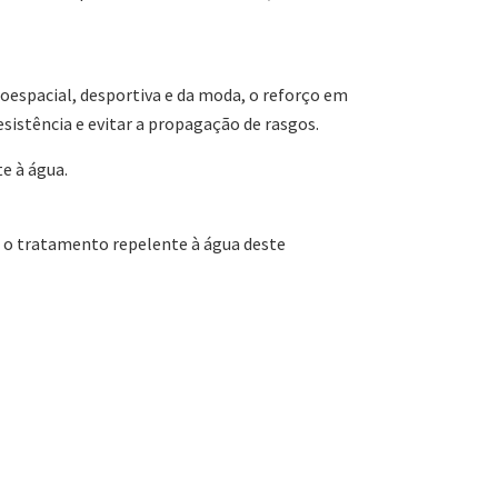
roespacial, desportiva e da moda, o reforço em
esistência e evitar a propagação de rasgos.
e à água.
 o tratamento repelente à água deste