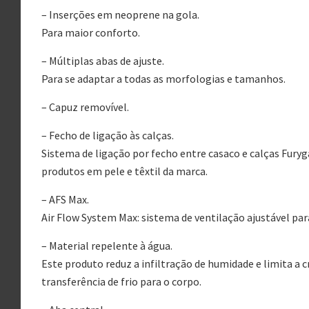
– Inserções em neoprene na gola.
Para maior conforto.
– Múltiplas abas de ajuste.
Para se adaptar a todas as morfologias e tamanhos.
– Capuz removível.
– Fecho de ligação às calças.
Sistema de ligação por fecho entre casaco e calças Fury
produtos em pele e têxtil da marca.
– AFS Max.
Air Flow System Max: sistema de ventilação ajustável pa
– Material repelente à água.
Este produto reduz a infiltração de humidade e limita a 
transferência de frio para o corpo.