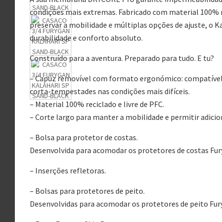
condições mais extremas. Fabricado com material 100% re
preservar a mobilidade e múltiplas opções de ajuste, o K
durabilidade e conforto absoluto.
Construído para a aventura. Preparado para tudo. E tu?
– Capuz removível com formato ergonómico: compatível
corta-tempestades nas condições mais difíceis.
– Material 100% reciclado e livre de PFC.
– Corte largo para manter a mobilidade e permitir adicio
– Bolsa para protetor de costas.
Desenvolvida para acomodar os protetores de costas Fu
– Inserções refletoras.
– Bolsas para protetores de peito.
Desenvolvidas para acomodar os protetores de peito Fu