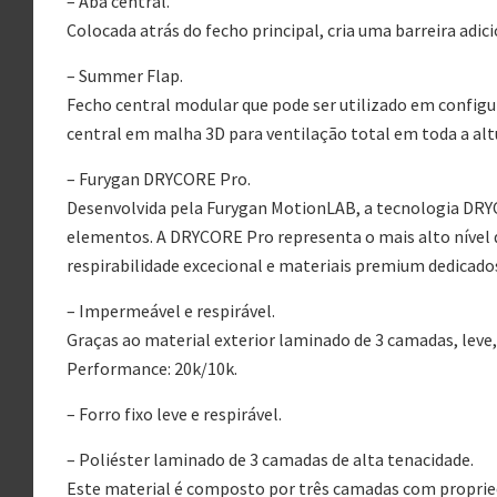
– Aba central.
Colocada atrás do fecho principal, cria uma barreira adici
– Summer Flap.
Fecho central modular que pode ser utilizado em configu
central em malha 3D para ventilação total em toda a alt
– Furygan DRYCORE Pro.
Desenvolvida pela Furygan MotionLAB, a tecnologia DRY
elementos. A DRYCORE Pro representa o mais alto nível
respirabilidade excecional e materiais premium dedicado
– Impermeável e respirável.
Graças ao material exterior laminado de 3 camadas, leve,
Performance: 20k/10k.
– Forro fixo leve e respirável.
– Poliéster laminado de 3 camadas de alta tenacidade.
Este material é composto por três camadas com proprie