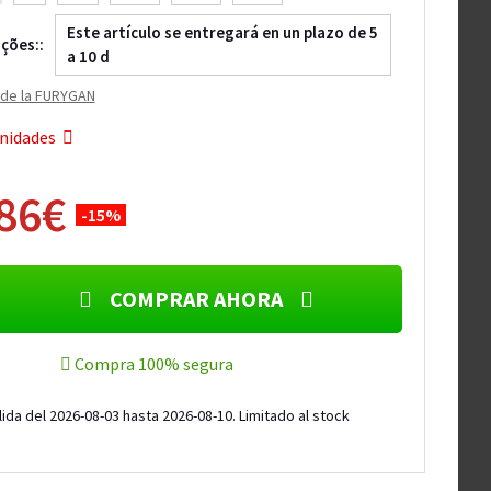
Este artículo se entregará en un plazo de 5
ções::
a 10 d
s de la FURYGAN
nidades
,86€
-15%
COMPRAR AHORA
Compra 100% segura
ida del 2026-08-03 hasta 2026-08-10. Limitado al stock