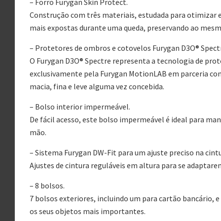
– Forro Furygan Skin Protect.
Construção com três materiais, estudada para otimizar 
mais expostas durante uma queda, preservando ao mesm
– Protetores de ombros e cotovelos Furygan D3O® Spectre
O Furygan D3O® Spectre representa a tecnologia de prot
exclusivamente pela Furygan MotionLAB em parceria co
macia, fina e leve alguma vez concebida.
– Bolso interior impermeável.
De fácil acesso, este bolso impermeável é ideal para man
mão.
– Sistema Furygan DW-Fit para um ajuste preciso na cintu
Ajustes de cintura reguláveis em altura para se adaptare
– 8 bolsos.
7 bolsos exteriores, incluindo um para cartão bancário, 
os seus objetos mais importantes.